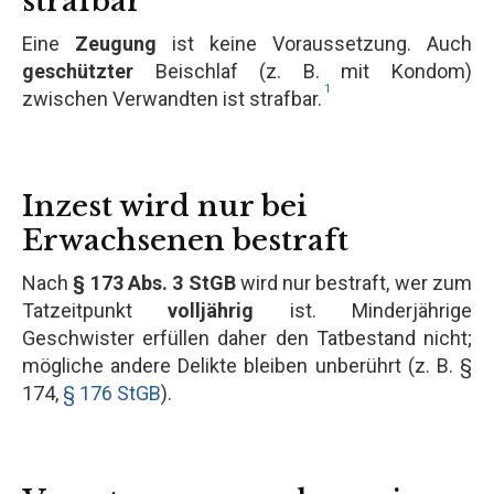
strafbar
Eine
Zeugung
ist keine Voraussetzung. Auch
geschützter
Beischlaf (z. B. mit Kondom)
1
zwischen Verwandten ist strafbar.
Inzest wird nur bei
Erwachsenen bestraft
Nach
§ 173 Abs. 3 StGB
wird nur bestraft, wer zum
Tatzeitpunkt
volljährig
ist. Minderjährige
Geschwister erfüllen daher den Tatbestand nicht;
mögliche andere Delikte bleiben unberührt (z. B. §
174,
§ 176 StGB
).