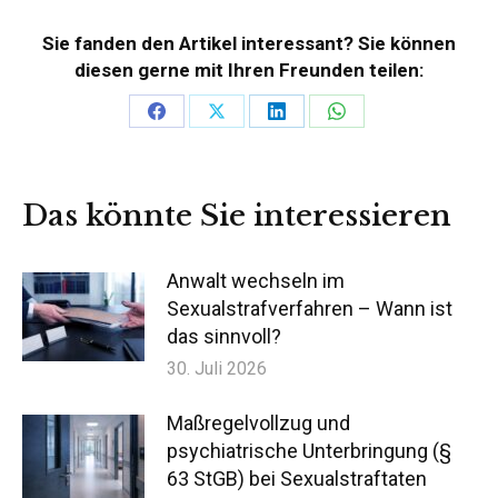
Sie fanden den Artikel interessant? Sie können
diesen gerne mit Ihren Freunden teilen:
Teilen
Teilen
Teilen
Teilen
auf
auf
auf
auf
Facebook
X
LinkedIn
WhatsApp
Das könnte Sie interessieren
Anwalt wechseln im
Sexualstrafverfahren – Wann ist
das sinnvoll?
30. Juli 2026
Maßregelvollzug und
psychiatrische Unterbringung (§
63 StGB) bei Sexualstraftaten