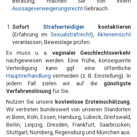
Beratung; machen Sie von Ihrem
Aussageverweigerungsrecht
Gebrauch.
Sofort
Strafverteidiger
kontaktieren
(Erfahrung im
Sexualstrafrecht
),
Akteneinsicht
veranlassen, Beweislage prüfen.
Es muss u. a.
vaginaler Geschlechtsverkehr
nachgewiesen werden. Eine frühe, konsequente
Verteidigung kann ggf. eine öffentliche
Hauptverhandlung
vermeiden (z. B. Einstellung). In
jedem Fall zielen wir auf die
günstigste
Verfahrenslösung
für Sie.
Nutzen Sie unsere
kostenlose Ersteinschätzung
.
Wir vertreten bundesweit von unseren Standorten
in Bonn, Köln, Essen, Hamburg, Lübeck, Greifswald,
Berlin, Leipzig, Dresden, Frankfurt, Saarbrücken,
Stuttgart, Nürnberg, Regensburg und München aus.