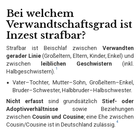
Bei welchem
Verwandtschaftsgrad ist
Inzest strafbar?
Strafbar ist Beischlaf zwischen
Verwandten
gerader Linie
(Großeltern, Eltern, Kinder, Enkel) und
zwischen
leiblichen Geschwistern
(inkl.
1
Halbgeschwistern).
Vater–Tochter, Mutter–Sohn, Großeltern–Enkel,
Bruder–Schwester, Halbbruder–Halbschwester.
Nicht erfasst
sind grundsätzlich
Stief- oder
Adoptivverhältnisse
sowie Beziehungen
zwischen
Cousin und Cousine
; eine Ehe zwischen
4
Cousin/Cousine ist in Deutschland zulässig.