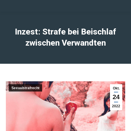
Inzest: Strafe bei Beischlaf
zwischen Verwandten
Sexualstrafrecht
Okt.
24
2022