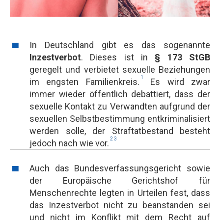
In Deutschland gibt es das sogenannte
Inzestverbot
. Dieses ist in
§ 173 StGB
geregelt und verbietet sexuelle Beziehungen
1
im engsten Familienkreis.
Es wird zwar
immer wieder öffentlich debattiert, dass der
sexuelle Kontakt zu Verwandten aufgrund der
sexuellen Selbstbestimmung entkriminalisiert
werden solle, der Straftatbestand besteht
2
3
jedoch nach wie vor.
Auch das Bundesverfassungsgericht sowie
der Europäische Gerichtshof für
Menschenrechte legten in Urteilen fest, dass
das Inzestverbot nicht zu beanstanden sei
und nicht im Konflikt mit dem Recht auf