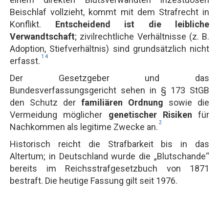
Beischlaf vollzieht, kommt mit dem Strafrecht in
Konflikt.
Entscheidend ist die leibliche
Verwandtschaft
; zivilrechtliche Verhältnisse (z. B.
Adoption, Stiefverhältnis) sind grundsätzlich nicht
1
4
erfasst.
Der Gesetzgeber und das
Bundesverfassungsgericht sehen in § 173 StGB
den Schutz der
familiären Ordnung
sowie die
Vermeidung möglicher
genetischer Risiken
für
2
Nachkommen als legitime Zwecke an.
Historisch reicht die Strafbarkeit bis in das
Altertum; in Deutschland wurde die „Blutschande“
bereits im Reichsstrafgesetzbuch von 1871
bestraft. Die heutige Fassung gilt seit 1976.