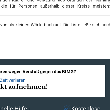
ie für Personen außerhalb dieser Kreise meisten
on als kleines Wörterbuch auf. Die Liste ließe sich noc
fahren wegen Verstoß gegen das BtMG?
Zeit verlieren
akt aufnehmen!
elle Hilfe -
Kostenlose