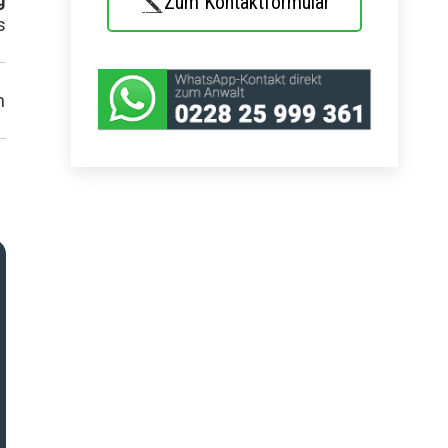
Zum Kontaktformular
s
h