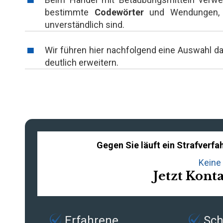
bestimmte
Codewörter
und Wendungen, d
unverständlich sind.
Wir führen hier nachfolgend eine Auswahl dav
deutlich erweitern.
Gegen Sie läuft ein Strafver
Keine 
Jetzt Kont
Erfahrene
Schn