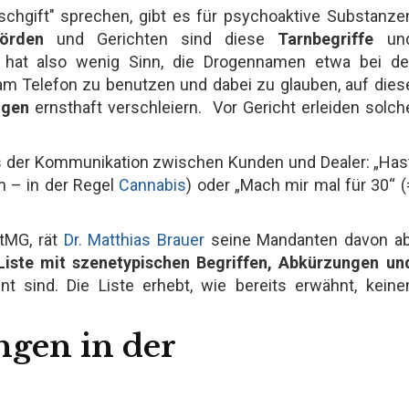
schgift" sprechen, gibt es für psychoaktive Substanze
hörden
und Gerichten sind diese
Tarnbegriffe
un
 hat also wenig Sinn, die Drogennamen etwa bei de
am Telefon zu benutzen und dabei zu glauben, auf dies
ogen
ernsthaft verschleiern. Vor Gericht erleiden solch
aus der Kommunikation zwischen Kunden und Dealer: „Has
m – in der Regel
Cannabis
) oder „Mach mir mal für 30“ (
tMG, rät
Dr. Matthias Brauer
seine Mandanten davon ab
Liste mit szenetypischen Begriffen, Abkürzungen un
nt sind. Die Liste erhebt, wie bereits erwähnt, keine
gen in der