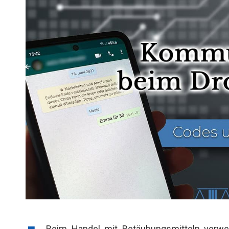
Beim Handel mit Betäubungsmitteln verw