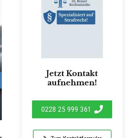
Jetzt Kontakt
aufnehmen!
0228 25 999 361
g