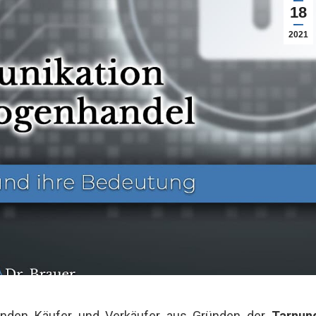
18
2021
enden Käufer und Verkäufer aus Gründen der
Tarnun