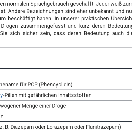
n den normalen Sprachgebrauch geschafft. Jeder weiß zu
st. Andere Bezeichnungen sind eher unbekannt und nu
um beschäftigt haben. In unserer praktischen Übersich
t Drogen zusammengefasst und kurz deren Bedeutun
 Sie sich sicher sein, dass deren Bedeutung auch di
nename für PCP (Phencyclidin)
sy
-Pillen mit gefährlichen Inhaltsstoffen
ewogener Menge einer Droge
en
z. B. Diazepam oder Lorazepam oder Flunitrazepam)