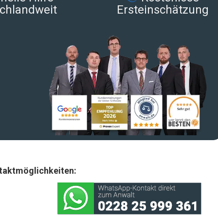
chlandweit
Ersteinschätzung
taktmöglichkeiten: