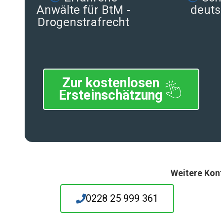
Anwälte für BtM -
deuts
Drogenstrafrecht
Zur kostenlosen
Ersteinschätzung
Weitere Kon
0228 25 999 361