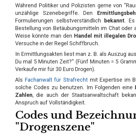
Während Politiker und Polizisten gerne von "Rau
unzählige Szenebegriffe. Den
Ermittlungsbe
Formulierungen selbstverständlich
bekannt
. Es
Bestellung von Betäubungsmitteln im Chat oder 
Weise könnte man den
Handel mit
illegalen Dr
Versuche in der Regel Schiffbruch.
In Ermittlungsakten liest man z. B. als Auszug 
Du mal 5 Minuten Zeit?“ (Fünf Minuten = 5 Gram
Verkaufe mir für 30 Euro Drogen).
Als
Fachanwalt für Strafrecht
mit Expertise im B
solche Codes zu benutzen. Im Folgenden eine
Zahlen
, die auch der Staatsanwaltschaft bekan
Anspruch auf Vollständigkeit.
Codes und Bezeichnun
"Drogenszene"