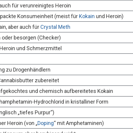
 auch für verunreinigtes Heroin
packte Konsumeinheit (meist für
Kokain
und Heroin)
in, aber auch für
Crystal Meth
 oder besorgen (Checker)
Heroin und Schmerzmittel
ng zu Drogenhändlern
Cannabisbutter zubereitet
ufgekochtes und chemisch aufbereitetes Kokain
amphetamin-Hydrochlorid in kristalliner Form
nglisch „tiefes Purpur“)
ner Heroin (von „
Doping
“ mit Amphetaminen)