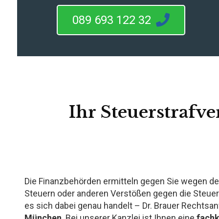
089 693 122 32
Ihr Steuerstrafve
Die Finanzbehörden ermitteln gegen Sie wegen de
Steuern oder anderen Verstößen gegen die Steue
es sich dabei genau handelt – Dr. Brauer Rechtsanw
München
. Bei unserer Kanzlei ist Ihnen eine
fach