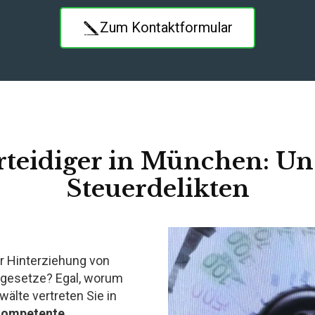
Zum Kontaktformular
rteidiger in München: Un
Steuerdelikten
r Hinterziehung von
rgesetze? Egal, worum
älte vertreten Sie in
kompetente