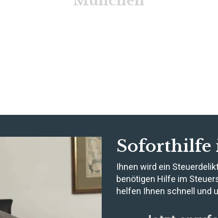
München
Soforthilfe
Ihnen wird ein Steuerdeli
benötigen Hilfe im Steuer
helfen Ihnen schnell und u