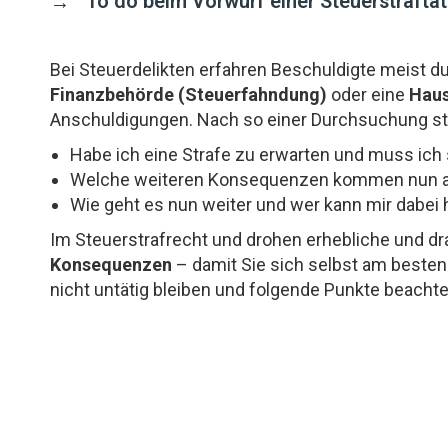
To do beim Vorwurf einer Steuerstraftat
Bei Steuerdelikten erfahren Beschuldigte meist d
Finanzbehörde (Steuerfahndung)
oder eine
Hau
Anschuldigungen. Nach so einer Durchsuchung stel
Habe ich eine Strafe zu erwarten und muss ich
Welche weiteren Konsequenzen kommen nun a
Wie geht es nun weiter und wer kann mir dabei 
Im Steuerstrafrecht und drohen erhebliche und dr
Konsequenzen
– damit Sie sich selbst am besten 
nicht untätig bleiben und folgende Punkte beachte