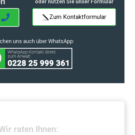
en
oder nutzen Sie unser Formular
Zum Kontaktformular
eichen uns auch über WhatsApp:
Wir raten Ihnen: