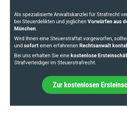
Als spezialisierte Anwaltskanzlei für Strafrecht v
bei Steuerdelikten und jeglichen
Vorwürfen aus d
München
.
Wird Ihnen eine Steuerstraftat vorgeworfen, sollt
und
sofort
einen erfahrenen
Rechtsanwalt konta
Bei uns erhalten Sie eine
kostenlose Ersteinschä
Strafverteidiger im Steuerstrafrecht.
Zur kostenlosen Ersteins