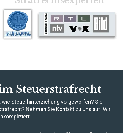
Strafrechtsexperten
 im Steuerstrafrecht
kt wie Steuerhinterziehung vorgeworfen? Sie
strafrecht? Nehmen Sie Kontakt zu uns auf. Wir
nkompliziert.