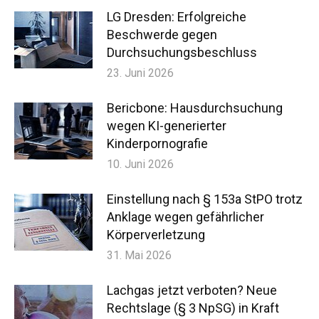
LG Dresden: Erfolgreiche
Beschwerde gegen
Durchsuchungsbeschluss
23. Juni 2026
Bericbone: Hausdurchsuchung
wegen KI-generierter
Kinderpornografie
10. Juni 2026
Einstellung nach § 153a StPO trotz
Anklage wegen gefährlicher
Körperverletzung
31. Mai 2026
Lachgas jetzt verboten? Neue
Rechtslage (§ 3 NpSG) in Kraft