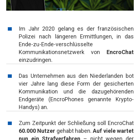
Im Jahr 2020 gelang es der französischen
Polizei nach längeren Ermittlungen, in das
Ende-zu-Ende-verschlüsselte
Kommunikationsnetzwerk von
EncroChat
einzudringen.
Das Unternehmen aus den Niederlanden bot
vier Jahre lang diese Form der gesicherten
Kommunikation und die dazugehörenden
Endgeräte (EncroPhones genannte Krypto-
Handys) an.
Zum Zeitpunkt der Schließung soll EncroChat
60.000 Nutzer
gehabt haben.
Auf viele wartet
nun ein Strafverfahren
– nicht wegen der