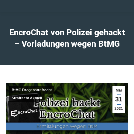
EncroChat von Polizei gehackt
– Vorladungen wegen BtMG
BtMG Drogenstrafrecht
Mai
31
Strafrecht Aktuell
2021