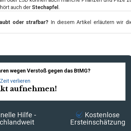
hört auch der
Stechapfel
.
aubt oder strafbar?
In diesem Artikel erläutern wir di
fahren wegen Verstoß gegen das BtMG?
Zeit verlieren
akt aufnehmen!
elle Hilfe -
Kostenlose
chlandweit
Ersteinschätzung