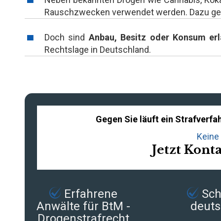
Rauschzwecken verwendet werden. Dazu ge
Doch sind
Anbau, Besitz oder Konsum erl
Rechtslage in Deutschland.
Gegen Sie läuft ein Strafver
Keine 
Jetzt Kont
Erfahrene
Schn
Anwälte für BtM -
deuts
Drogenstrafrecht