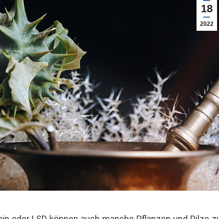
18
2022
in oder LSD können auch manche Pflanzen und Pilze z