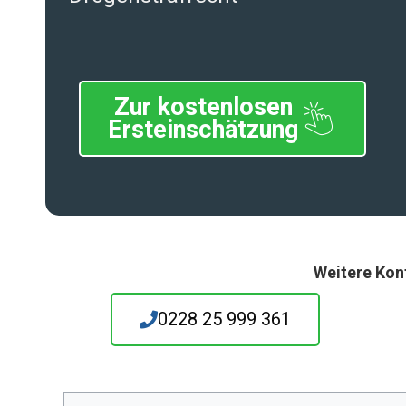
Zur kostenlosen
Ersteinschätzung
Weitere Kon
0228 25 999 361