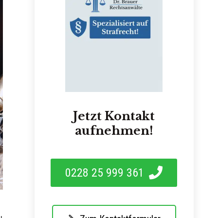
Jetzt Kontakt
aufnehmen!
0228 25 999 361
u