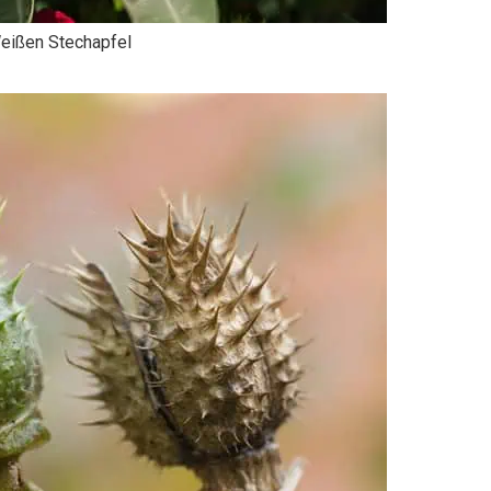
eißen Stechapfel