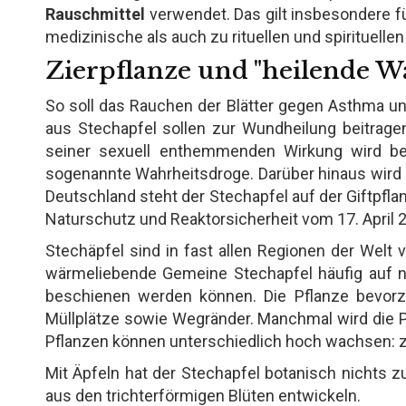
Rauschmittel
verwendet. Das gilt insbesondere fü
medizinische als auch zu rituellen und spirituell
Zierpflanze und "heilende W
So soll das Rauchen der Blätter gegen Asthma un
aus Stechapfel sollen zur Wundheilung beitrag
seiner sexuell enthemmenden Wirkung wird ber
sogenannte Wahrheitsdroge. Darüber hinaus wird d
Deutschland steht der Stechapfel auf der Giftpfl
Naturschutz und Reaktorsicherheit vom 17. April 
Stechäpfel sind in fast allen Regionen der Welt v
wärmeliebende Gemeine Stechapfel häufig auf ni
beschienen werden können. Die Pflanze bevorzu
Müllplätze sowie Wegränder. Manchmal wird die Pf
Pflanzen können unterschiedlich hoch wachsen: 
Mit Äpfeln hat der Stechapfel botanisch nichts zu
aus den trichterförmigen Blüten entwickeln.