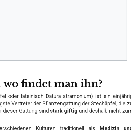
d wo findet man ihn?
el oder lateinisch Datura stramonium) ist ein einjähri
ste Vertreter der Pflanzengattung der Stechäpfel, die z
 dieser Gattung sind
stark giftig
und deshalb nicht zu
schiedenen Kulturen traditionell als
Medizin un